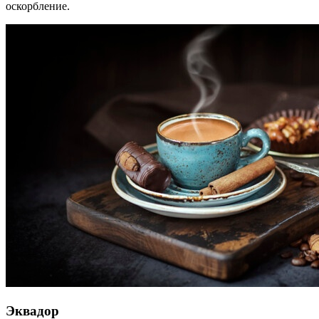
оскорбление.
Эквадор