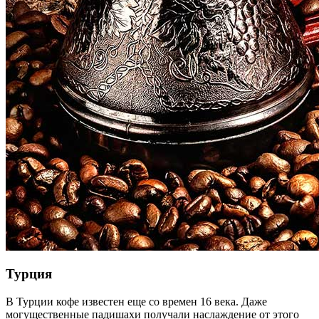
Турция
В Турции кофе известен еще со времен 16 века. Даже
могущественные падишахи получали наслаждение от этого