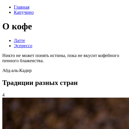
Главная
Капучино
О кофе
Латте
Эспрессо
Никто не может понять истины, пока не вкусит кофейного
пенного блаженства.
Абд-аль-Кадир
Традиции разных стран
4