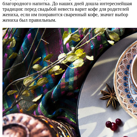
благородного напитка. До наших дней дошла интереснейшая
традиция: перед свадьбой невеста варит кофе для родителей
жениха, если им понравится сваренный кофе, значит выбор
жениха был правильным.