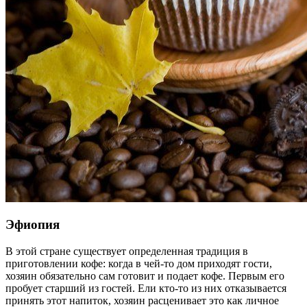
Эфиопия
В этой стране существует определенная традиция в
приготовлении кофе: когда в чей-то дом приходят гости,
хозяин обязательно сам готовит и подает кофе. Первым его
пробует старший из гостей. Ели кто-то из них отказывается
принять этот напиток, хозяин расценивает это как личное