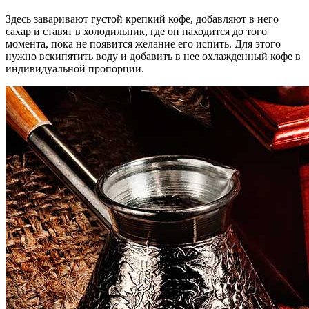
Здесь заваривают густой крепкий кофе, добавляют в него
сахар и ставят в холодильник, где он находится до того
момента, пока не появится желание его испить. Для этого
нужно вскипятить воду и добавить в нее охлажденный кофе в
индивидуальной пропорции.