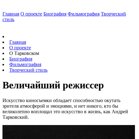
Главная
О проекте
Биография
Фильмография
Творческий
стиль
Главная
О проекте
О Тарковском
Биография
Фильмография
Творческий стиль
Величайший режиссер
Искусство киносъемки обладает способностью окутать
зрителя атмосферой и эмоциями, и нет никого, кто бы
великолепно воплощал это искусство в жизнь, как Андрей
Тарковский.