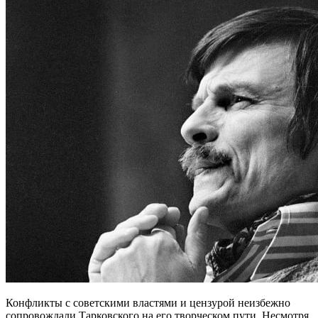
Конфликты с советскими властями и цензурой неизбежно
сопровождали Тарковского на его творческом пути. Несмотря