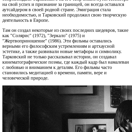
на свой успех и признание за границей, он всегда оставался
аутсайдером в своей родной стране. Эмиграция стала
необходимостью, и Тарковский продолжил свою творческую
деятельность в Европе.
Там он создал некоторые из своих последних шедевров, такие
как "Солярис" (1972), "Зеркало" (1975) и
"Жертвоприношение" (1986). Эти фильмы оставались
верными его философским устремлениям и артхаусной
эстетике, а также развивали новые метафоры и символику.
Тарковский не только рассказывал истории, он создавал
кинематографические поэмы, где каждый кадр был намалеван
с любовью и вниманием к деталям. Его фильмы часто
становились медитацией о времени, памяти, вере и
человеческой природе.