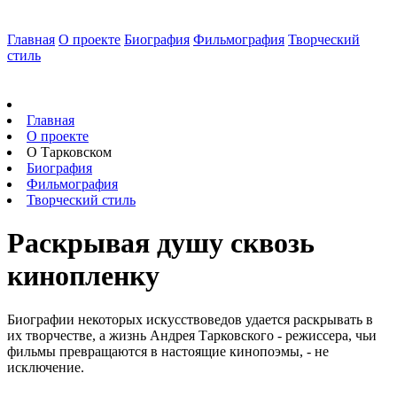
Главная
О проекте
Биография
Фильмография
Творческий
стиль
Главная
О проекте
О Тарковском
Биография
Фильмография
Творческий стиль
Раскрывая душу сквозь
кинопленку
Биографии некоторых искусствоведов удается раскрывать в
их творчестве, а жизнь Андрея Тарковского - режиссера, чьи
фильмы превращаются в настоящие кинопоэмы, - не
исключение.