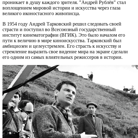
проникает в душу каждого зрителя. "Андрей Рублёв" стал
воплощением мировой истории и искусства через глаза
великого иконостасного живописца.
В 1954 году Андрей Тарковский решил следовать своей
страсти и поступил во Всесоюзный государственный
институт кинематографии (ВГИК). Это было началом его
пути к величию в мире киноискусства. Тарковский был
амбициозен и целеустремлен. Его страсть к искусству и
стремление выразить свое видение мира на экране сделали
его одним из самых влиятельных режиссеров в истории.