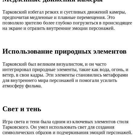
Тарковский избегал резких и суетливых движений камеры,
предпочитая медленные и плавные перемещения. Это
позволяло зрителю более глубоко погрузиться в происходящее
на экране и отразить внутренние эмоции персонажей.
Использование природных элементов
Тарковский был великим визуалистом, и он часто
интегрировал природные элементы, такие как вода, огонь, и
ветер, в свои кадры. Эти элементы становились метафорами
для внутреннего мира персонажей и помогали усилить
атмосферу фильма.
Свет и тень
Игра света и тени была одним из ключевых элементов стиля
Тарковского. Он умел использовать свет для создания
символических образов и подчеркивания эмоций персонажей.