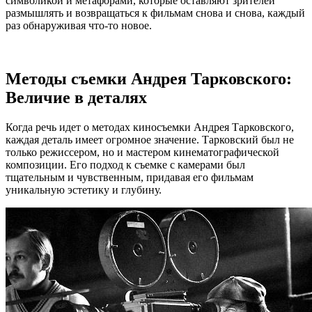
символикой и метафорами, которые оставляют зрителей
размышлять и возвращаться к фильмам снова и снова, каждый
раз обнаруживая что-то новое.
Методы съемки Андрея Тарковского:
Величие в деталях
Когда речь идет о методах киносъемки Андрея Тарковского,
каждая деталь имеет огромное значение. Тарковский был не
только режиссером, но и мастером кинематографической
композиции. Его подход к съемке с камерами был
тщательным и чувственным, придавая его фильмам
уникальную эстетику и глубину.