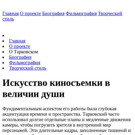
Главная
О проекте
Биография
Фильмография
Творческий
стиль
Главная
О проекте
О Тарковском
Биография
Фильмография
Творческий стиль
Искусство киносъемки в
величии души
Фундаментальным аспектом его работы была глубокая
акцентуация времени и пространства. Тарковский часто
использовал долгие отдельные планы и медленные движения
камеры, чтобы погрузить зрителя в внутренний мир
персонажей. Эти длительные кадры, заполненные тишиной и