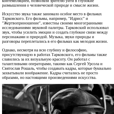
контемпляцией, позволяли зрителю уйти в глубокие
размышления о человеческой природе и смысле жизни.
Искусство звука также занимало особое место в фильмах
Тарковского. Его фильмы, например, "Идрисс" и
"Жертвоприношение", известны своими многогранными
исследованиями звуковой палитры. Тарковский использовал
звук, чтобы усилить эмоции и создать глубокие связи между
персонажами и природой. Музыка, звуки природы и
разговоры переплетались в его фильмах как мелодия жизни.
Однако, несмотря на всю глубину и философию,
присутствующую в работах Тарковского, его фильмы также
славились за их визуальную красоту. Он работал с
талантливыми операторами, такими как Сергей Урсола и
Святослав Рошаль, чтобы создавать кадры, которые буквально
захватывали воображение. Кадры считались не просто
образами, но настоящими произведениями искусства.