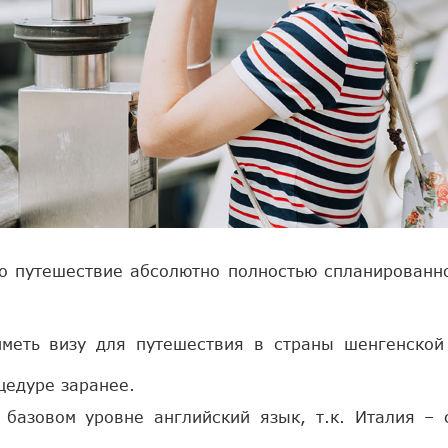
это путешествие абсолютно полностью спланированн
иметь визу для путешествия в страны шенгенской
оцедуре заранее.
 базовом уровне английский язык, т.к. Италия – 