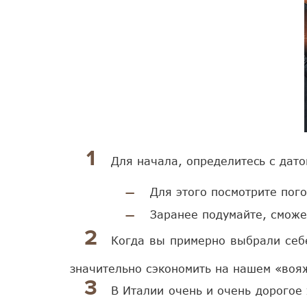
Для начала, определитеcь с дато
Для этого посмотрите пог
Заранее подумайте, сможет
Когда вы примерно выбрали себ
значительно сэкономить на нашем «воя
В Италии очень и очень дорогое