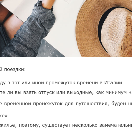
й поездки:
оду в тот или иной промежуток времени в Италии
е ли вы взять отпуск или выходные, как минимум на
е временной промежуток для путешествия, будем ш
же».
 жилье, поэтому, существует несколько замечатель