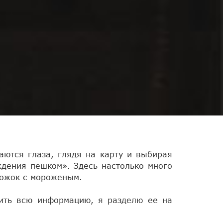
гаются глаза, глядя на карту и выбирая
ождения пешком». Здесь настолько много
рожок с мороженым.
чить всю информацию, я разделю ее на