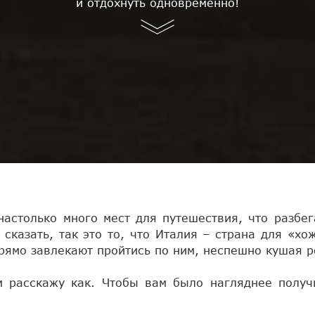
и отдохнуть одновременно!
настолько много мест для путешествия, что разбе
 сказать, так это то, что Италия – страна для «х
прямо завлекают пройтись по ним, неспешно кушая 
м расскажу как. Чтобы вам было нагляднее полу