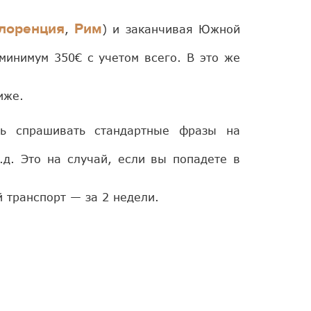
лоренция
Рим
,
) и заканчивая Южной
минимум 350€ с учетом всего. В это же
иже.
ть спрашивать стандартные фразы на
.д. Это на случай, если вы попадете в
 транспорт — за 2 недели.
.