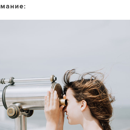
имание: