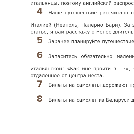
итальянцы, поэтому английский распрос
Наше путешествие рассчитано н
Италией (Неаполь, Палермо Бари). За 
статье, я вам расскажу о менее длител
Заранее планируйте путешествие
Запаситесь обязательно мален
итальянском: «Как мне пройти в …?», 
отдаленное от центра места.
Билеты на самолеты дорожают пр
Билеты на самолет из Беларуси 