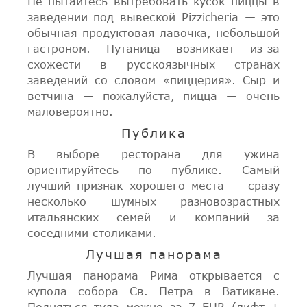
Не пытайтесь вытребовать кусок пиццы в
заведении под вывеской Pizzicheria — это
обычная продуктовая лавочка, небольшой
гастроном. Путаница возникает из-за
схожести в русскоязычных странах
заведений со словом «пиццерия». Сыр и
ветчина — пожалуйста, пицца — очень
маловероятно.
Публика
В выборе ресторана для ужина
ориентируйтесь по публике. Самый
лучший признак хорошего места — сразу
несколько шумных разновозрастных
итальянских семей и компаний за
соседними столиками.
Лучшая панорама
Лучшая панорама Рима открывается с
купола собора Св. Петра в Ватикане.
Подняться туда можно за 7 EUR (лифт +