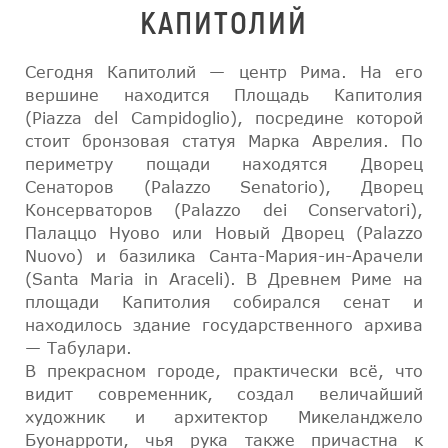
КАПИТОЛИЙ
Сегодня Капитолий — центр Рима. На его
вершине находится Площадь Капитолия
(Piazza del Campidoglio), посредине которой
стоит бронзовая статуя Марка Аврелия. По
периметру пощади находятся Дворец
Сенаторов (Palazzo Senatorio), Дворец
Консерваторов (Palazzo dei Conservatori),
Палаццо Нуово или Новый Дворец (Palazzo
Nuovo) и базилика Санта-Мария-ин-Арачели
(Santa Maria in Araceli). В Древнем Риме на
площади Капитолия собирался сенат и
находилось здание государственного архива
— Табулари.
В прекрасном городе, практически всё, что
видит современник, создал величайший
художник и архитектор Микеланджело
Буонарроти, чья рука также причастна к