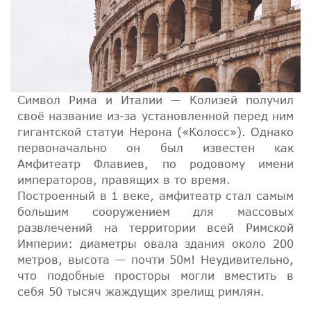
Символ Рима и Италии — Колизей получил
своё название из-за установленной перед ним
гигантской статуи Нерона («Колосс»). Однако
первоначально он был известен как
Амфитеатр Флавиев, по родовому имени
императоров, правящих в то время.
Построенный в 1 веке, амфитеатр стал самым
большим сооружением для массовых
развлечений на территории всей Римской
Империи: диаметры овала здания около 200
метров, высота — почти 50м! Неудивительно,
что подобные просторы могли вместить в
себя 50 тысяч жаждущих зрелищ римлян.