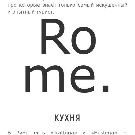
про которые знает только самый искушенный
Ro
и опытный турист.
me.
КУХНЯ
В Риме есть «Trattoria» и «Hosteria» —