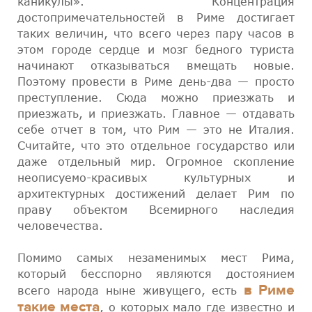
каникулы». Концентрация
достопримечательностей в Риме достигает
таких величин, что всего через пару часов в
этом городе сердце и мозг бедного туриста
начинают отказываться вмещать новые.
Поэтому провести в Риме день-два — просто
преступление. Сюда можно приезжать и
приезжать, и приезжать. Главное — отдавать
себе отчет в том, что Рим — это не Италия.
Считайте, что это отдельное государство или
даже отдельный мир. Огромное скопление
неописуемо-красивых культурных и
архитектурных достижений делает Рим по
праву объектом Всемирного наследия
человечества.
Помимо самых незаменимых мест Рима,
который бесспорно являются достоянием
в Риме
всего народа ныне живущего, есть
такие места
, о которых мало где известно и