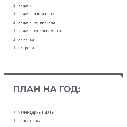
задачи
задача выполнена
задача перенесена
задача запланированна
заметка
встречи
ПЛАН НА ГОД:
календарные даты
список задач