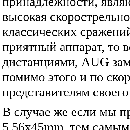
принадлежности, являю
высокая скорострельнос
классических сражений 
приятный аппарат, то в
дистанциями, AUG заме
помимо этого и по ско
представителям своего
В случае же если мы п
5.56x45mm, тем самым