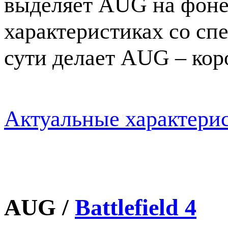
выделяет AUG на фоне
характеристиках со спе
сути делает AUG – кор
Актуальные характери
AUG /
Battlefield 4