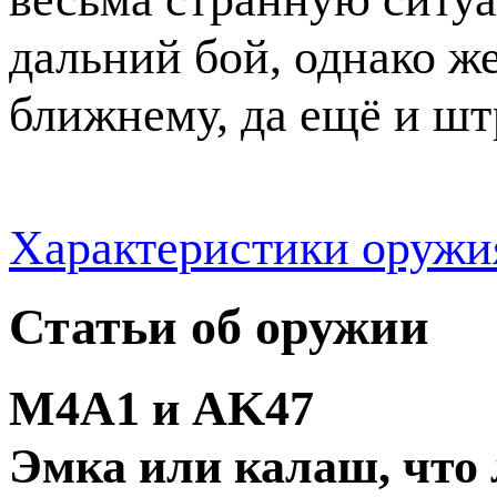
дальний бой, однако ж
ближнему, да ещё и шт
Характеристики оружия 
Статьи об оружии
M4A1 и AK47
Эмка или калаш, что