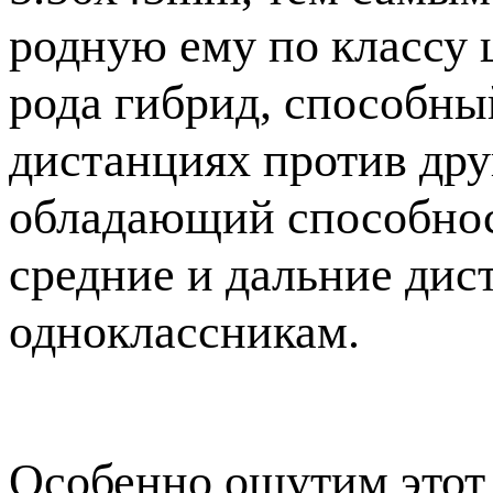
родную ему по классу 
рода гибрид, способны
дистанциях против друг
обладающий способнос
средние и дальние дис
одноклассникам.
Особенно ощутим этот