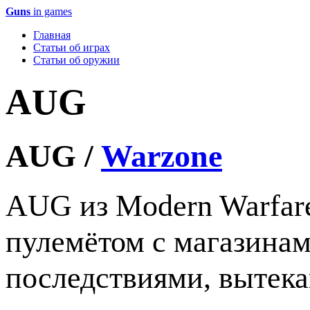
Guns
in games
Главная
Статьи об играх
Статьи об оружии
AUG
AUG /
Warzone
AUG из Modern Warfare
пулемётом с магазинам
последствиями, вытек