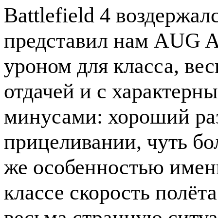
Battlefield 4 воздержа
представил нам AUG A
уроном для класса, ве
отдачей и с характерн
минусами: хороший раз
прицеливании, чуть бо
же особенностью именн
классе скорость полёта 
весьма странную ситуа