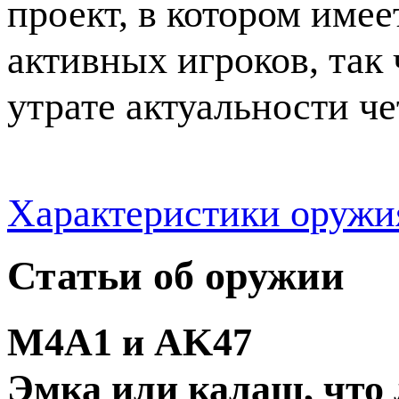
проект, в котором име
активных игроков, так ч
утрате актуальности че
Характеристики оружия 
Статьи об оружии
M4A1 и AK47
Эмка или калаш, что