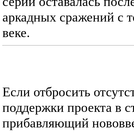
серии оставалась пос
аркадных сражений с т
веке.
Если отбросить отсутс
поддержки проекта в ст
прибавляющий нововве