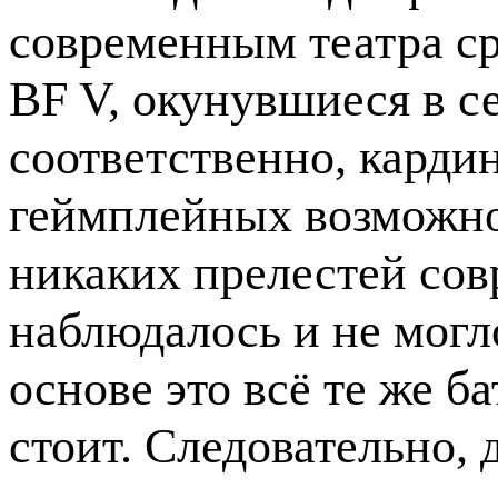
современным театра ср
BF V, окунувшиеся в с
соответственно, кард
геймплейных возможнос
никаких прелестей сов
наблюдалось и не могло
основе это всё те же б
стоит. Следовательно, 