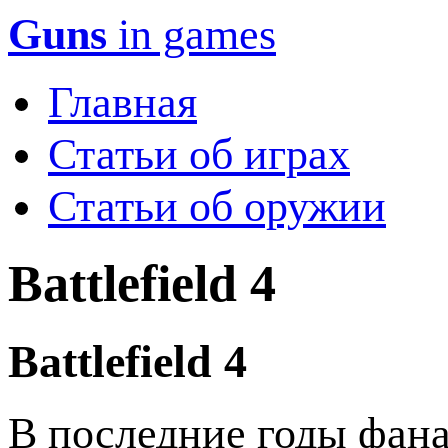
Guns
in games
Главная
Статьи об играх
Статьи об оружии
Battlefield 4
Battlefield 4
В последние годы фана