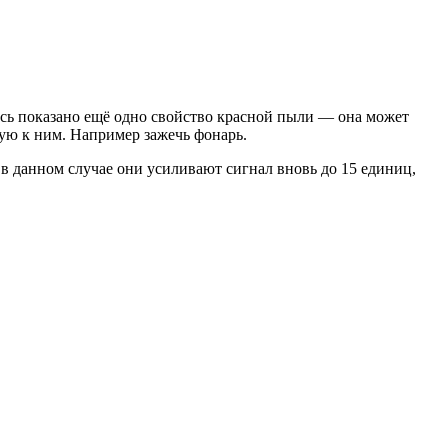
есь показано ещё одно свойство красной пыли — она может
ную к ним. Например зажечь фонарь.
 в данном случае они усиливают сигнал вновь до 15 единиц,