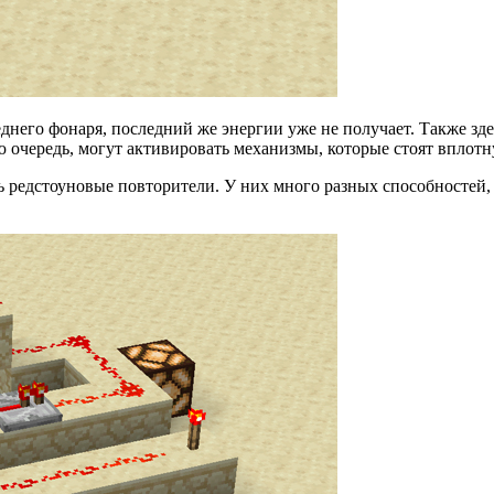
днего фонаря, последний же энергии уже не получает. Также зд
ою очередь, могут активировать механизмы, которые стоят вплот
ь редстоуновые повторители. У них много разных способностей,