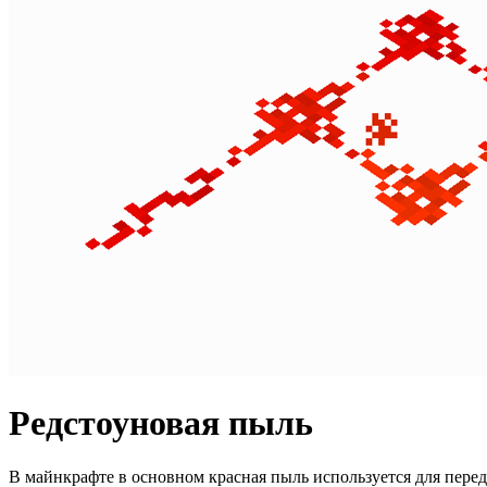
Редстоуновая пыль
В майнкрафте в основном красная пыль используется для переда