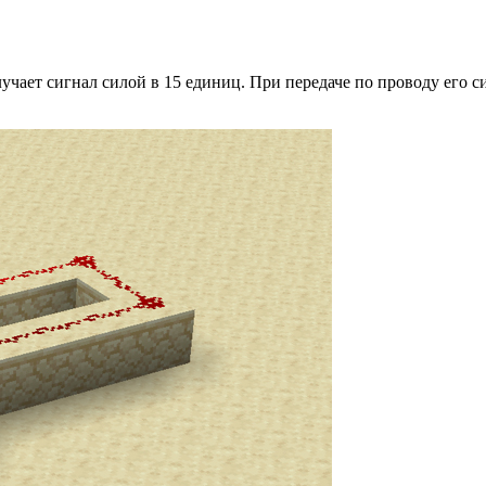
учает сигнал силой в 15 единиц. При передаче по проводу его си