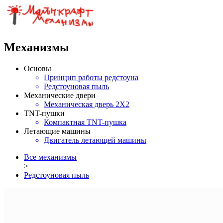
Механизмы
Основы
Принцип работы редстоуна
Редстоуновая пыль
Механические двери
Механическая дверь 2X2
TNT-пушки
Компактная TNT-пушка
Летающие машины
Двигатель летающей машины
Все механизмы
>
Редстоуновая пыль