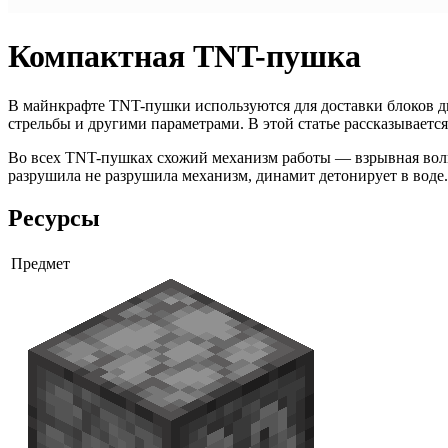
Компактная TNT-пушка
В майнкрафте TNT-пушки используются для доставки блоков ди
стрельбы и другими параметрами. В этой статье рассказываетс
Во всех TNT-пушках схожий механизм работы — взрывная волна
разрушила не разрушила механизм, динамит детонирует в воде.
Ресурсы
Предмет