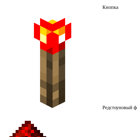
Кнопка
Редстоуновый ф