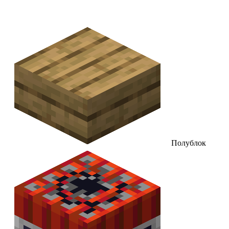
Полублок