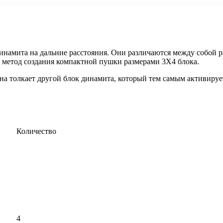
намита на дальние расстояния. Они различаются между собой р
я метод создания компактной пушки размерами 3X4 блока.
 толкает другой блок динамита, который тем самым активируетс
Количество
4