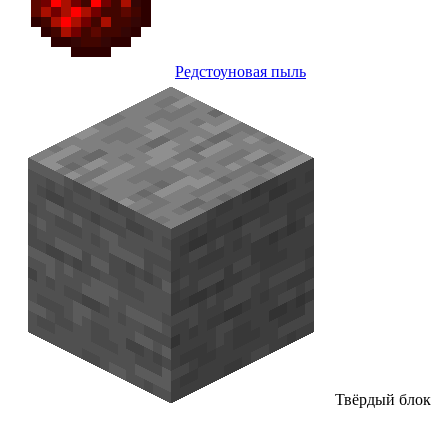
Редстоуновая пыль
Твёрдый блок