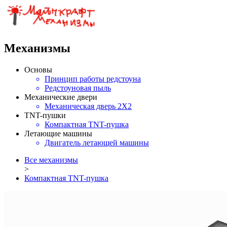
Механизмы
Основы
Принцип работы редстоуна
Редстоуновая пыль
Механические двери
Механическая дверь 2X2
TNT-пушки
Компактная TNT-пушка
Летающие машины
Двигатель летающей машины
Все механизмы
>
Компактная TNT-пушка