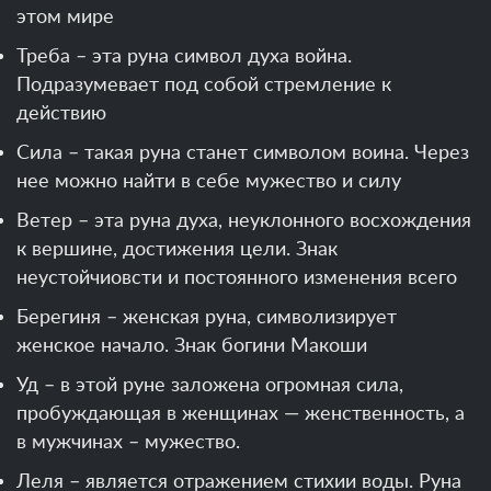
этом мире
Треба – эта руна символ духа война.
Подразумевает под собой стремление к
действию
Сила – такая руна станет символом воина. Через
нее можно найти в себе мужество и силу
Ветер – эта руна духа, неуклонного восхождения
к вершине, достижения цели. Знак
неустойчиовсти и постоянного изменения всего
Берегиня – женская руна, символизирует
женское начало. Знак богини Макоши
Уд – в этой руне заложена огромная сила,
пробуждающая в женщинах — женственность, а
в мужчинах – мужество.
Леля – является отражением стихии воды. Руна