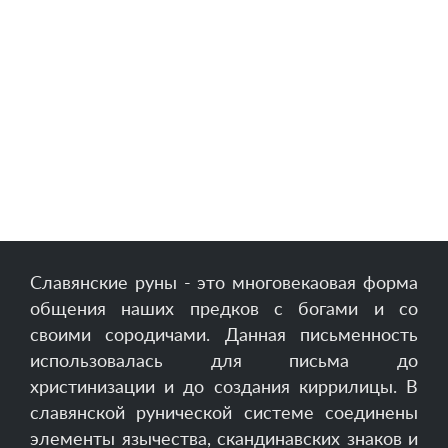
Славянские руны - это многовекаовая форма
общения наших предков с богами и со
своими сородичами. Данная письменность
использовалась для письма до
христинизации и до создания киррилицы. В
славянской рунической системе соединены
элементы язычества, скандинавских знаков и