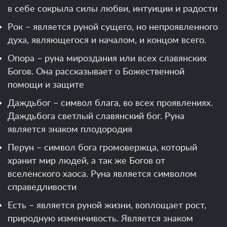
в себе сокрыла силы любви, интуиции и радости
Рок – является руной сущего, но непроявленного
духа, являющегося и началом, и концом всего.
Опора – руна мироздания или всех славянских
Богов. Она рассказывает о Божественной
помощи и защите
Даждьбог – символ блага, во всех проявлениях.
Даждьбога светлый славянский бог. Руна
является знаком плодородия
Перун – символ бога громовержца, который
хранит мир людей, а так же Богов от
вселенского хаоса. Руна является символом
справедливости
Есть – является руной жизни, воплощает рост,
природную изменчивость. Является знаком