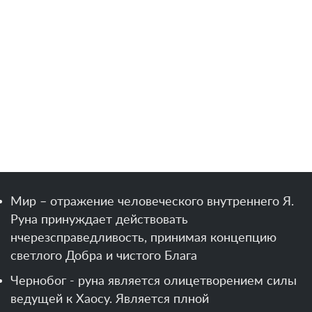
Мир – отражение человеческого внутреннего Я.
Руна принуждает действовать
нчерезсправедливость, принимая концепцию
светлого Добра и чистого Блага
Чернобог - руна является олицетворением силы
ведущей к Хаосу. Является плной