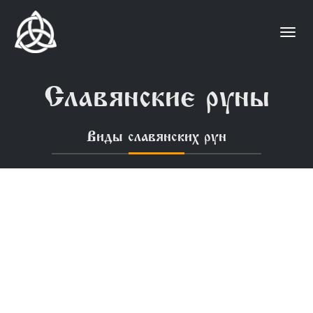
Togg
navi
Славянские руны
Виды славянских рун