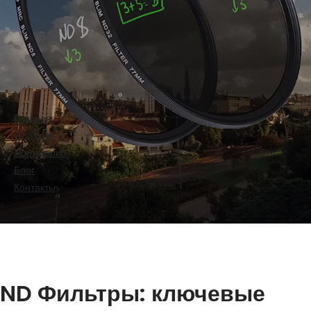
Главная
Обо мне
Портфолио
Блог
Контакты
ND Фильтры: ключевые