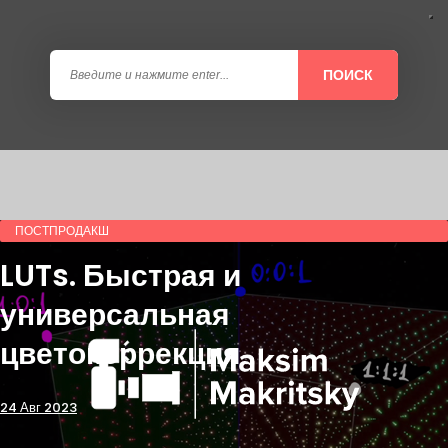
ПОИСК
ПОСТПРОДАКШ
LUTs. Быстрая и
универсальная
цветокоррекция
24 Авг 2023