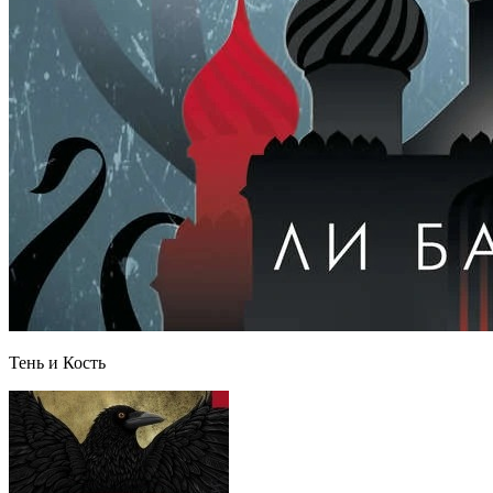
Тень и Кость