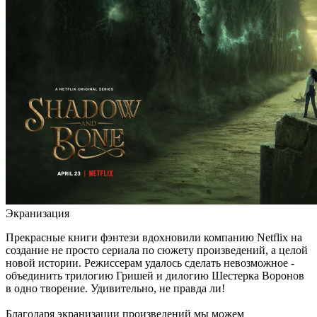
Экранизация
Прекрасные книги фэнтези вдохновили компанию Netflix на
создание не просто сериала по сюжету произведений, а целой
новой истории. Режиссерам удалось сделать невозможное -
объединить трилогию Гришей и дилогию Шестерка Воронов
в одно творение. Удивительно, не правда ли!
Благодаря экранизации произведений мы можем