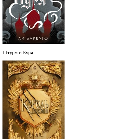
Штурм и Буря