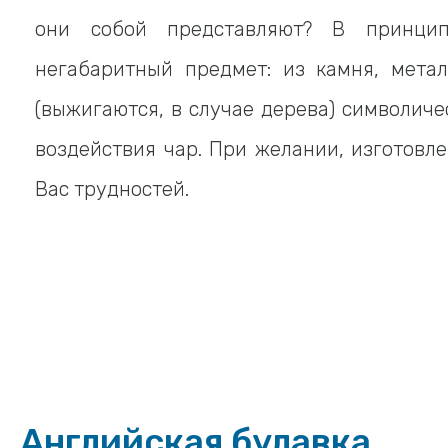
они собой представляют? В принцип
негабаритный предмет: из камня, метал
(выжигаются, в случае дерева) символиче
воздействия чар. При желании, изготовл
Вас трудностей.
Английская булавка