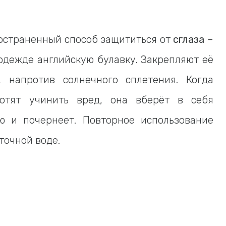
остраненный способ защититься от
сглаза
–
одежде английскую булавку. Закрепляют её
 напротив солнечного сплетения. Когда
хотят учинить вред, она вберёт в себя
ю и почернеет. Повторное использование
точной воде.