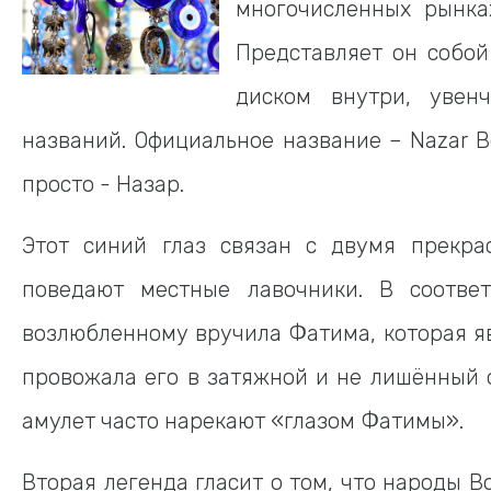
многочисленных рынка
Представляет он собой
диском внутри, увен
названий. Официальное название – Nazar B
просто - Назар.
Этот синий глаз связан с двумя прекра
поведают местные лавочники. В соотве
возлюбленному вручила Фатима, которая я
провожала его в затяжной и не лишённый 
амулет часто нарекают «глазом Фатимы».
Вторая легенда гласит о том, что народы 