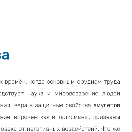
за
х времён, когда основным орудием труда
одствует наука и мировоззрение людей
ния, вера в защитные свойства
амулетов
ние, впрочем как и талисманы, призваны
ловека от негативных воздействий. Что же