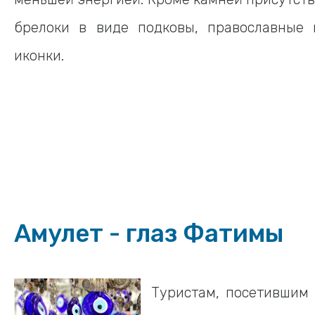
брелоки в виде подковы, православные 
иконки.
Амулет - глаз Фатимы
Туристам, посетившим 