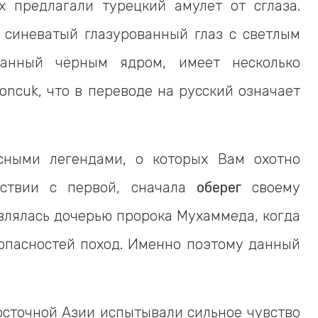
х предлагали турецкий амулет от сглаза.
 синеватый глазурованный глаз с светлым
чанный чёрным ядром, имеет несколько
oncuk, что в переводе на русский означает
сными легендами, о которых Вам охотно
тствии с первой, сначала
оберег
своему
влялась дочерью пророка Мухаммеда, когда
опасностей поход. Именно поэтому данный
Восточной Азии испытывали сильное чувство