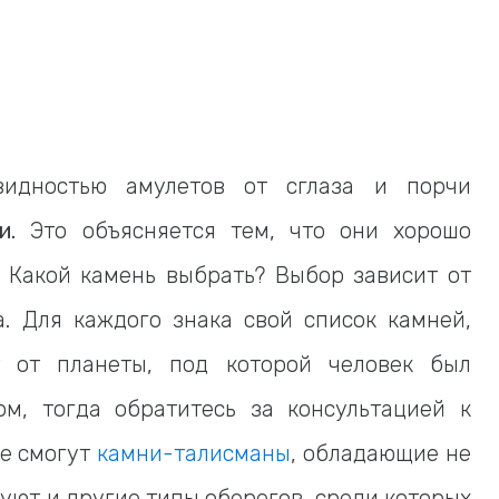
видностью амулетов от сглаза и порчи
и.
Это объясняется тем, что они хорошо
 Какой камень выбрать? Выбор зависит от
а. Для каждого знака свой список камней,
т от планеты, под которой человек был
м, тогда обратитесь за консультацией к
же смогут
камни-талисманы
, обладающие не
уют и другие типы оберегов, среди которых