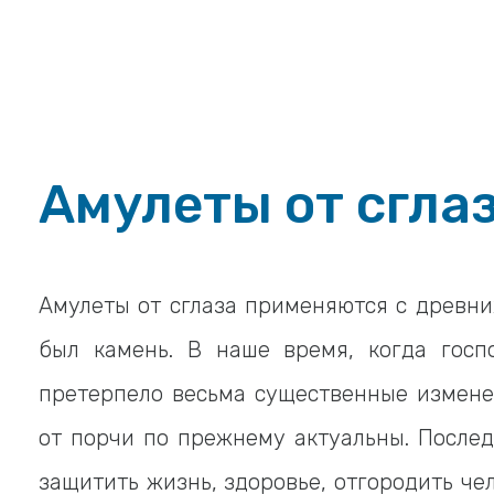
Амулеты от сгла
Амулеты от сглаза применяются с древни
был камень. В наше время, когда госп
претерпело весьма существенные измене
от порчи по прежнему актуальны. Послед
защитить жизнь, здоровье, отгородить че