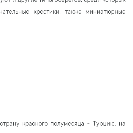
нательные крестики, также миниатюрные
страну красного полумесяца - Турцию, на