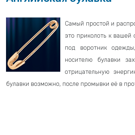
Самый простой и распр
это приколоть к вашей 
под воротник одежды,
носителю булавки за
отрицательную энерги
булавки возможно, после промывки её в про