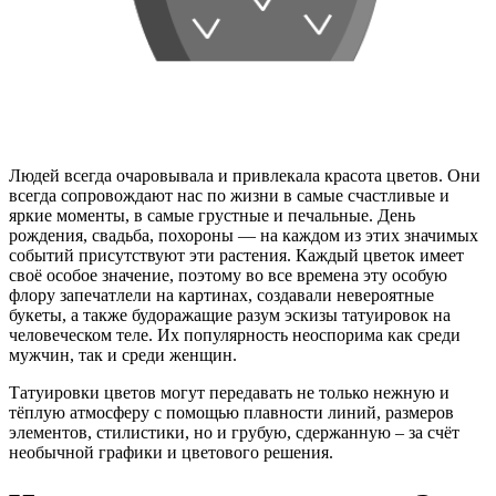
Людей всегда очаровывала и привлекала красота цветов. Они
всегда сопровождают нас по жизни в самые счастливые и
яркие моменты, в самые грустные и печальные. День
рождения, свадьба, похороны — на каждом из этих значимых
событий присутствуют эти растения. Каждый цветок имеет
своё особое значение, поэтому во все времена эту особую
флору запечатлели на картинах, создавали невероятные
букеты, а также будоражащие разум эскизы татуировок на
человеческом теле. Их популярность неоспорима как среди
мужчин, так и среди женщин.
Татуировки цветов могут передавать не только нежную и
тёплую атмосферу с помощью плавности линий, размеров
элементов, стилистики, но и грубую, сдержанную – за счёт
необычной графики и цветового решения.