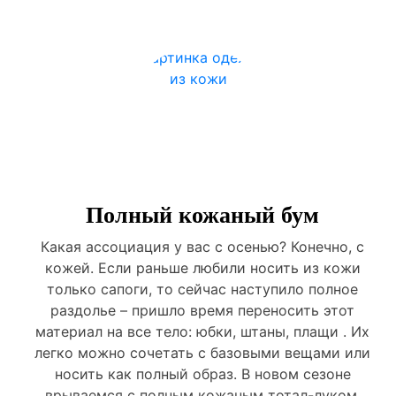
Полный кожаный бум
Какая ассоциация у вас с осенью? Конечно, с
кожей. Если раньше любили носить из кожи
только сапоги, то сейчас наступило полное
раздолье – пришло время переносить этот
материал на все тело: юбки, штаны, плащи . Их
легко можно сочетать с базовыми вещами или
носить как полный образ. В новом сезоне
врываемся с полным кожаным тотал-луком.