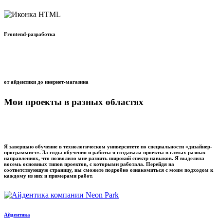
Frontend-разработка
от айдентики до инернет-магазина
Мои проекты
в разных областях
Я завершаю обучение в технологическом университете по специальности «дизайнер-
программист». За годы обучения и работы я создавала проекты в самых разных
направлениях, что позволило мне развить широкий спектр навыков. Я выделила
восемь основных типов проектов, с которыми работала. Перейдя на
соответствующую страницу, вы сможете подробно ознакомиться с моим подходом к
каждому из них и примерами работ.
Айдентика