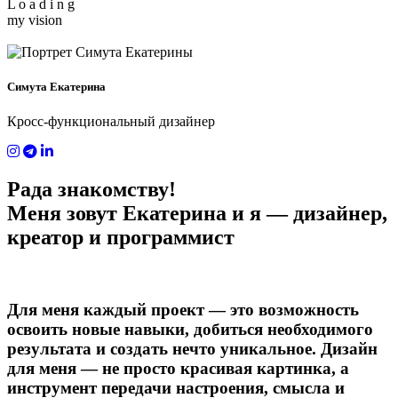
L
o
a
d
i
n
g
my vision
Симута Екатерина
Кросс-функциональный дизайнер
Рада знакомству!
Меня зовут Екатерина и я —
дизайнер,
креатор и программист
Для меня каждый проект — это возможность
освоить новые навыки, добиться необходимого
результата и создать нечто уникальное. Дизайн
для меня — не просто красивая картинка, а
инструмент передачи настроения, смысла и