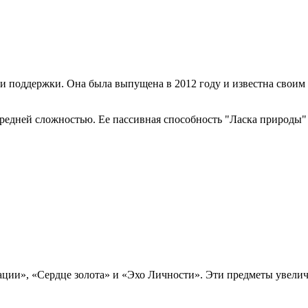
ли поддержки. Она была выпущена в 2012 году и известна свои
редней сложностью. Ее пассивная способность "Ласка природы" 
ации», «Сердце золота» и «Эхо Личности». Эти предметы увели