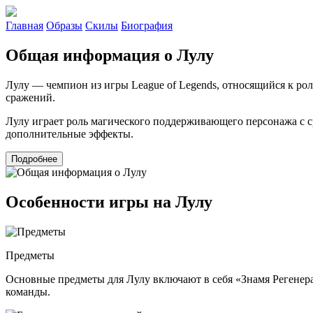
Главная
Образы
Скилы
Биография
Общая информация о Лулу
Лулу — чемпион из игры League of Legends, относящийся к ро
сражений.
Лулу играет роль магического поддерживающего персонажа с с
дополнительные эффекты.
Подробнее
Особенности игры на Лулу
Предметы
Основные предметы для Лулу включают в себя «Знамя Регенер
команды.