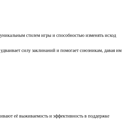
м уникальным стилем игры и способностью изменять исход
удваивает силу заклинаний и помогает союзникам, давая им
чивают её выживаемость и эффективность в поддержке