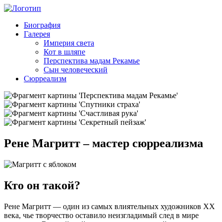
Биография
Галерея
Империя света
Кот в шляпе
Перспектива мадам Рекамье
Сын человеческий
Сюрреализм
Рене Магритт – мастер сюрреализма
Кто он такой?
Рене Магритт — один из самых влиятельных художников XX
века, чье творчество оставило неизгладимый след в мире