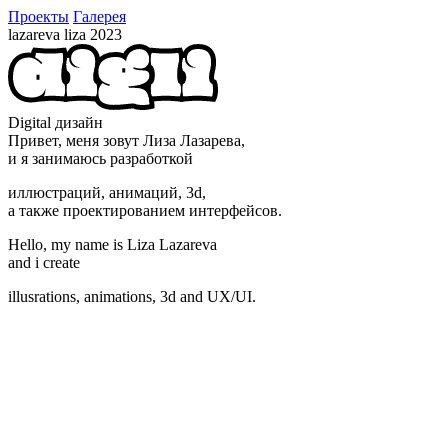
Проекты
Галерея
lazareva liza 2023
Digital дизайн
Привет, меня зовут Лиза Лазарева,
и я занимаюсь разработкой
иллюстраций, анимаций, 3d,
а также проектированием интерфейсов.
Hello, my name is Liza Lazareva
and i create
illusrations, animations, 3d and UX/UI.