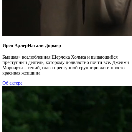
Ирен Адлер
Натали Дормер
Бывшая» возлюбленная Шерлока Холмса и выдающийся
преступный деятель, которому подвластно почти все. Джейми
Мориарти – гений, глава преступной группировки и просто
красивая женщина.
Об актере