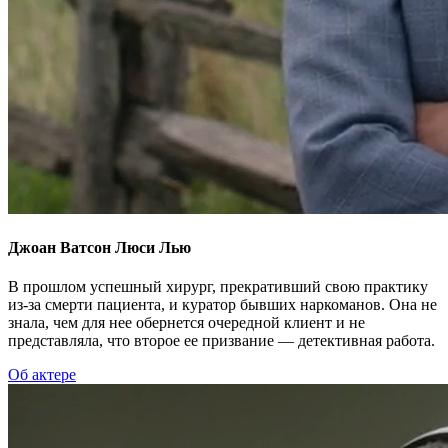
Джоан Ватсон
Люси Лью
В прошлом успешный хирург, прекративший свою практику
из-за смерти пациента, и куратор бывших наркоманов. Она не
знала, чем для нее обернется очередной клиент и не
представляла, что второе ее призвание — детективная работа.
Об актере