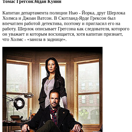
Томас Грегсон
Эйдан Куинн
Капитан департамента полиции Нью - Йорка, друг Шерлока
Холмса и Джоан Ватсон. В Скотланд-Ярде Грексон был
впечатлен работой детектива, поэтому и пригласил его на
работу. Шерлок описывает Грегсона как следователя, которого
он уважает и которым восхищается, хотя капитан признает,
что Холмс - «заноза в заднице».