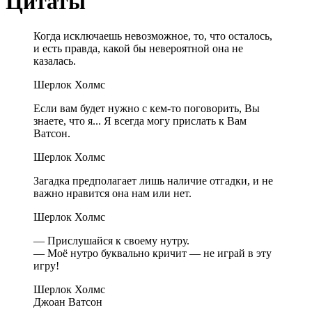
Цитаты
Когда исключаешь невозможное, то, что осталось,
и есть правда, какой бы невероятной она не
казалась.
Шерлок Холмс
Если вам будет нужно с кем-то поговорить, Вы
знаете, что я... Я всегда могу прислать к Вам
Ватсон.
Шерлок Холмс
Загадка предполагает лишь наличие отгадки, и не
важно нравится она нам или нет.
Шерлок Холмс
— Прислушайся к своему нутру.
— Моё нутро буквально кричит — не играй в эту
игру!
Шерлок Холмс
Джоан Ватсон