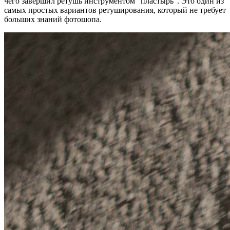
чего завершил ретушь инструментом "пластырь". Это один из
самых простых вариантов ретуширования, который не требует
больших знаний фотошопа.